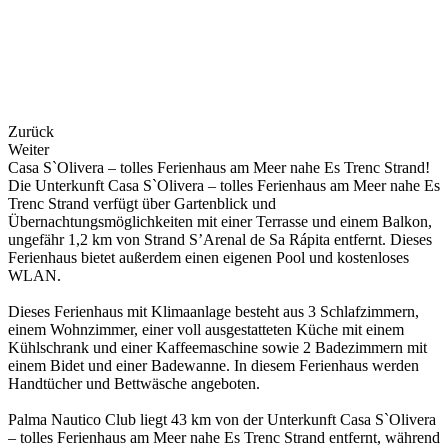
Zurück
Weiter
Casa S`Olivera – tolles Ferienhaus am Meer nahe Es Trenc Strand!
Die Unterkunft Casa S`Olivera – tolles Ferienhaus am Meer nahe Es
Trenc Strand verfügt über Gartenblick und
Übernachtungsmöglichkeiten mit einer Terrasse und einem Balkon,
ungefähr 1,2 km von Strand S’Arenal de Sa Rápita entfernt. Dieses
Ferienhaus bietet außerdem einen eigenen Pool und kostenloses
WLAN.
Dieses Ferienhaus mit Klimaanlage besteht aus 3 Schlafzimmern,
einem Wohnzimmer, einer voll ausgestatteten Küche mit einem
Kühlschrank und einer Kaffeemaschine sowie 2 Badezimmern mit
einem Bidet und einer Badewanne. In diesem Ferienhaus werden
Handtücher und Bettwäsche angeboten.
Palma Nautico Club liegt 43 km von der Unterkunft Casa S`Olivera
– tolles Ferienhaus am Meer nahe Es Trenc Strand entfernt, während