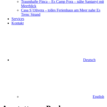
Traumhafte Finca – Es Camp Fora – nähe Santanyi mit
Meerblick
Casa S`Olivera – tolles Ferienhaus am Meer nahe Es
Trenc Strand
Services
Kontakt
Deutsch
English