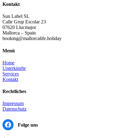
Kontakt
Sun Label SL
Calle Grup Escolar 23
07620 Llucmajor
Mallorca – Spain
booking@mallorcalife.holiday
Menü
Home
Unterkünfte
Services
Kontakt
Rechtliches
Impressum
Datenschutz