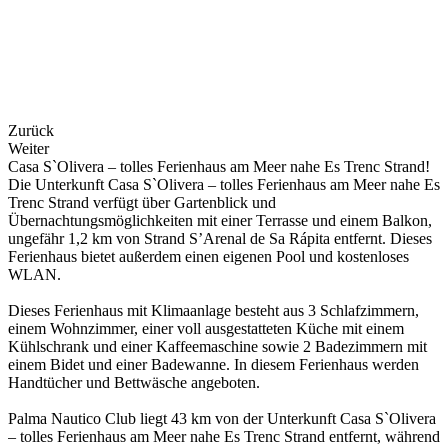
Zurück
Weiter
Casa S`Olivera – tolles Ferienhaus am Meer nahe Es Trenc Strand!
Die Unterkunft Casa S`Olivera – tolles Ferienhaus am Meer nahe Es
Trenc Strand verfügt über Gartenblick und
Übernachtungsmöglichkeiten mit einer Terrasse und einem Balkon,
ungefähr 1,2 km von Strand S’Arenal de Sa Rápita entfernt. Dieses
Ferienhaus bietet außerdem einen eigenen Pool und kostenloses
WLAN.
Dieses Ferienhaus mit Klimaanlage besteht aus 3 Schlafzimmern,
einem Wohnzimmer, einer voll ausgestatteten Küche mit einem
Kühlschrank und einer Kaffeemaschine sowie 2 Badezimmern mit
einem Bidet und einer Badewanne. In diesem Ferienhaus werden
Handtücher und Bettwäsche angeboten.
Palma Nautico Club liegt 43 km von der Unterkunft Casa S`Olivera
– tolles Ferienhaus am Meer nahe Es Trenc Strand entfernt, während