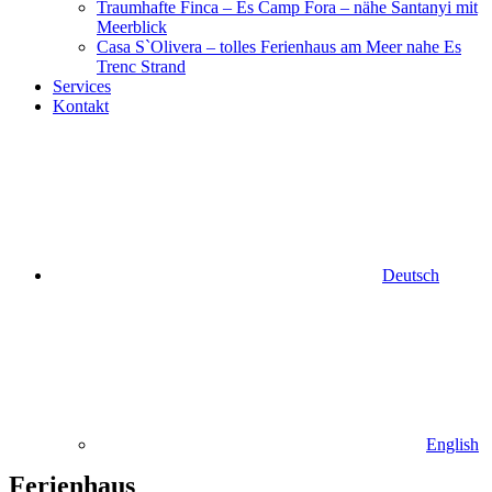
Traumhafte Finca – Es Camp Fora – nähe Santanyi mit
Meerblick
Casa S`Olivera – tolles Ferienhaus am Meer nahe Es
Trenc Strand
Services
Kontakt
Deutsch
English
Ferienhaus