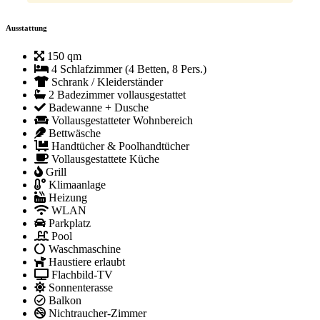
Ausstattung
150 qm
4 Schlafzimmer (4 Betten, 8 Pers.)
Schrank / Kleiderständer
2 Badezimmer vollausgestattet
Badewanne + Dusche
Vollausgestatteter Wohnbereich
Bettwäsche
Handtücher & Poolhandtücher
Vollausgestattete Küche
Grill
Klimaanlage
Heizung
WLAN
Parkplatz
Pool
Waschmaschine
Haustiere erlaubt
Flachbild-TV
Sonnenterasse
Balkon
Nichtraucher-Zimmer