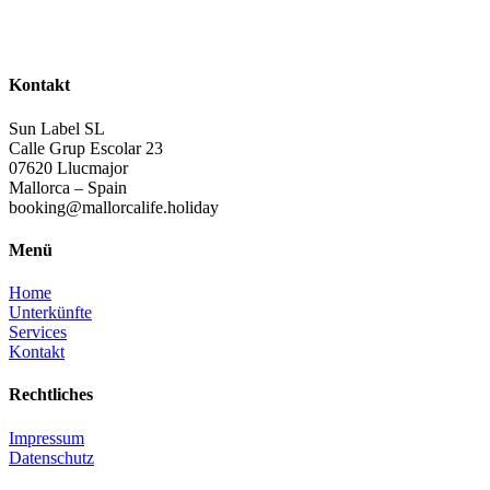
Kontakt
Sun Label SL
Calle Grup Escolar 23
07620 Llucmajor
Mallorca – Spain
booking@mallorcalife.holiday
Menü
Home
Unterkünfte
Services
Kontakt
Rechtliches
Impressum
Datenschutz