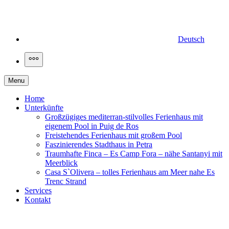
Deutsch
More
Menu
Home
Unterkünfte
Großzügiges mediterran-stilvolles Ferienhaus mit
eigenem Pool in Puig de Ros
Freistehendes Ferienhaus mit großem Pool
Faszinierendes Stadthaus in Petra
Traumhafte Finca – Es Camp Fora – nähe Santanyi mit
Meerblick
Casa S`Olivera – tolles Ferienhaus am Meer nahe Es
Trenc Strand
Services
Kontakt