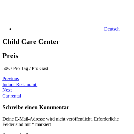
Deutsch
Child Care Center
Preis
50
€
/ Pro Tag / Pro Gast
Beitrags-
Previous
Indoor Restaurant
Navigation
Next
Car rental
Schreibe einen Kommentar
Deine E-Mail-Adresse wird nicht veröffentlicht.
Erforderliche
Felder sind mit
*
markiert