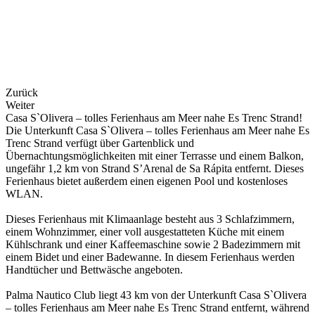
Zurück
Weiter
Casa S`Olivera – tolles Ferienhaus am Meer nahe Es Trenc Strand!
Die Unterkunft Casa S`Olivera – tolles Ferienhaus am Meer nahe Es
Trenc Strand verfügt über Gartenblick und
Übernachtungsmöglichkeiten mit einer Terrasse und einem Balkon,
ungefähr 1,2 km von Strand S’Arenal de Sa Rápita entfernt. Dieses
Ferienhaus bietet außerdem einen eigenen Pool und kostenloses
WLAN.
Dieses Ferienhaus mit Klimaanlage besteht aus 3 Schlafzimmern,
einem Wohnzimmer, einer voll ausgestatteten Küche mit einem
Kühlschrank und einer Kaffeemaschine sowie 2 Badezimmern mit
einem Bidet und einer Badewanne. In diesem Ferienhaus werden
Handtücher und Bettwäsche angeboten.
Palma Nautico Club liegt 43 km von der Unterkunft Casa S`Olivera
– tolles Ferienhaus am Meer nahe Es Trenc Strand entfernt, während