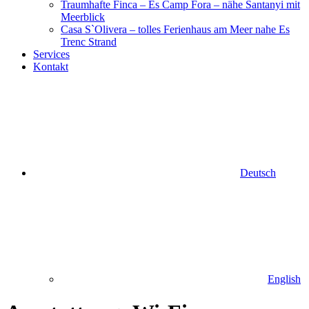
Traumhafte Finca – Es Camp Fora – nähe Santanyi mit
Meerblick
Casa S`Olivera – tolles Ferienhaus am Meer nahe Es
Trenc Strand
Services
Kontakt
Deutsch
English